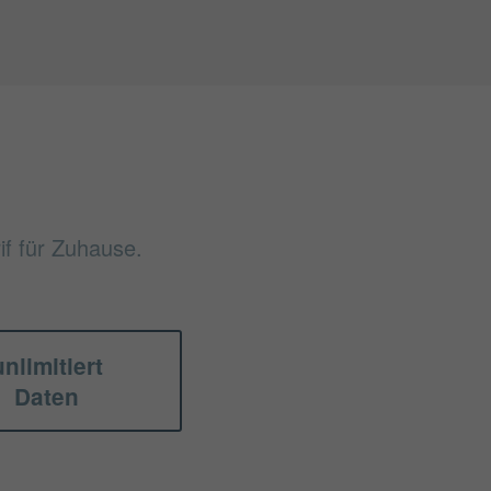
if für Zuhause.
unlimitiert
Daten