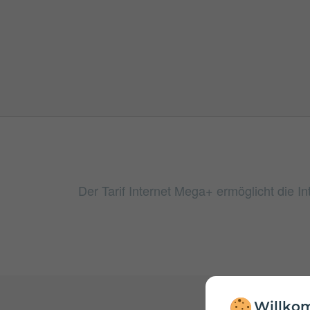
Der Tarif Internet Mega+ ermöglicht die 
Willkom