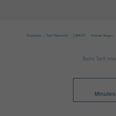
Startseite
›
Tarif-Übersicht
›
LIWEST
›
Internet Mega+
Beim Tarif Int
Minuten