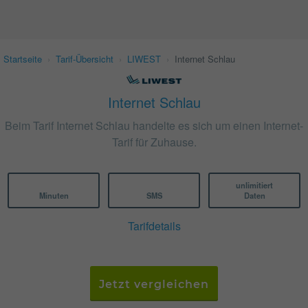
Startseite
›
Tarif-Übersicht
›
LIWEST
›
Internet Schlau
Internet Schlau
Beim Tarif Internet Schlau handelte es sich um einen Internet-
Tarif für Zuhause.
unlimitiert
Minuten
SMS
Daten
Tarifdetails
Jetzt vergleichen