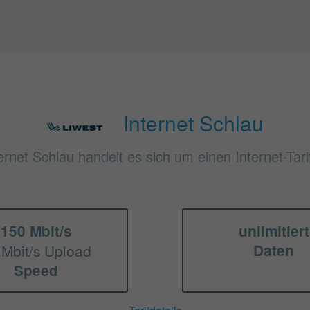
Internet Schlau
ernet Schlau handelt es sich um einen Internet-Tar
150 Mbit/s
unlimitiert
 Mbit/s Upload
Daten
Speed