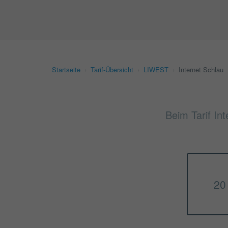
Startseite
›
Tarif-Übersicht
›
LIWEST
›
Internet Schlau
Beim Tarif Int
20