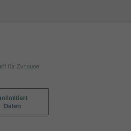
rif für Zuhause.
unlimitiert
Daten