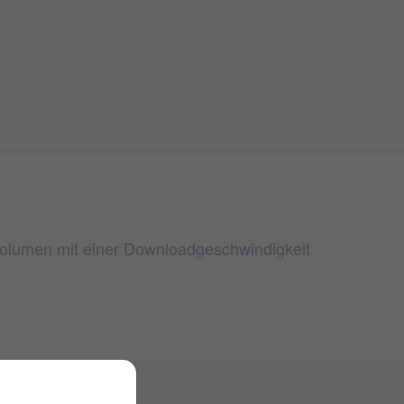
nvolumen mit einer Downloadgeschwindigkeit