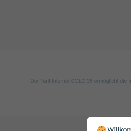
Der Tarif Internet SOLO 35 ermöglicht die
Willkom