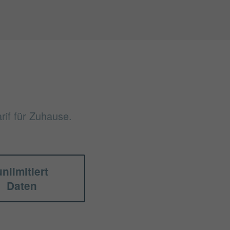
rif für Zuhause.
unlimitiert
Daten