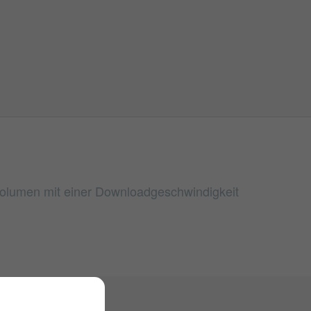
nvolumen mit einer Downloadgeschwindigkeit