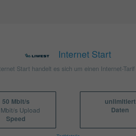
Internet Start
ternet Start handelt es sich um einen Internet-Tari
50 Mbit/s
unlimitiert
 Mbit/s Upload
Daten
Speed