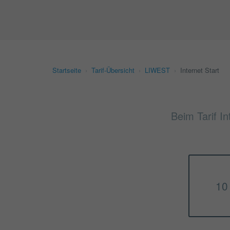
Startseite
›
Tarif-Übersicht
›
LIWEST
›
Internet Start
Beim Tarif In
10