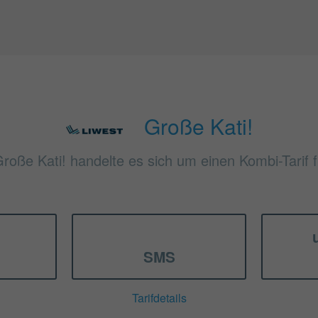
Große Kati!
Große Kati! handelte es sich um einen Kombi-Tarif 
SMS
Tarifdetails