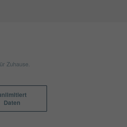
für Zuhause.
unlimitiert
Daten