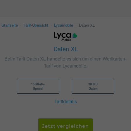
Startseite
›
Tarif-Übersicht
›
Lycamobile
›
Daten XL
Daten XL
Beim Tarif Daten XL handelte es sich um einen Wertkarten-
Tarif von Lycamobile.
15 Mbit/s
30 GB
Speed
Daten
Tarifdetails
Jetzt vergleichen