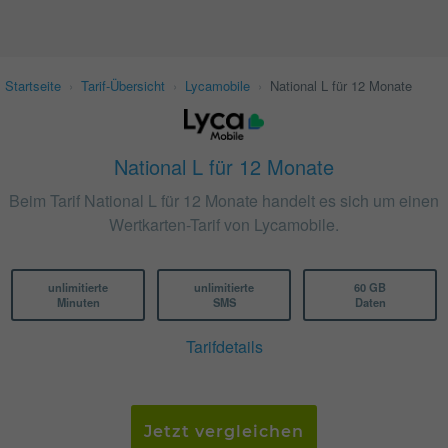
Startseite
›
Tarif-Übersicht
›
Lycamobile
›
National L für 12 Monate
National L für 12 Monate
Beim Tarif National L für 12 Monate handelt es sich um einen
Wertkarten-Tarif von Lycamobile.
unlimitierte
unlimitierte
60 GB
Minuten
SMS
Daten
Tarifdetails
Jetzt vergleichen