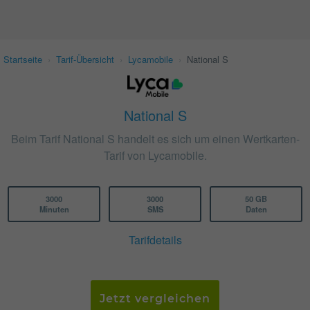
Startseite
›
Tarif-Übersicht
›
Lycamobile
›
National S
National S
Beim Tarif National S handelt es sich um einen Wertkarten-
Tarif von Lycamobile.
3000
3000
50 GB
Minuten
SMS
Daten
Tarifdetails
Jetzt vergleichen