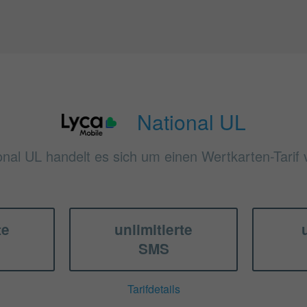
National UL
onal UL handelt es sich um einen Wertkarten-Tarif
te
unlimitierte
SMS
Tarifdetails