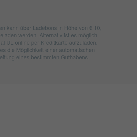
n kann über Ladebons in Höhe von € 10,
eladen werden. Alternativ ist es möglich
al UL online per Kreditkarte aufzuladen.
ies die Möglichkeit einer automatischen
reitung eines bestimmten Guthabens.