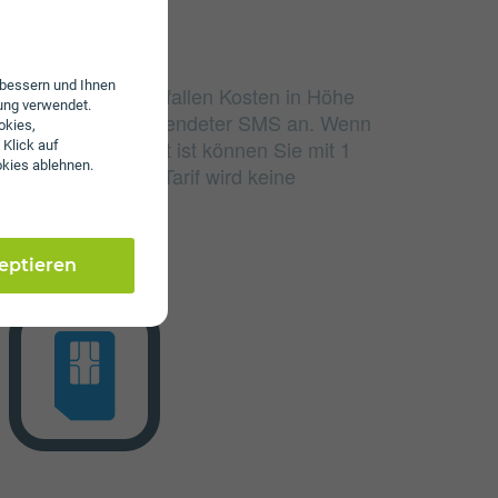
erbessern und Ihnen
udierten Einheiten fallen Kosten in Höhe
ung verwendet.
und 12 ct/€ pro versendeter SMS an. Wenn
okies,
lumen aufgebraucht ist können Sie mit 1
 Klick auf
okies ablehnen.
 einem Wertkarten-Tarif wird keine
en.
zeptieren