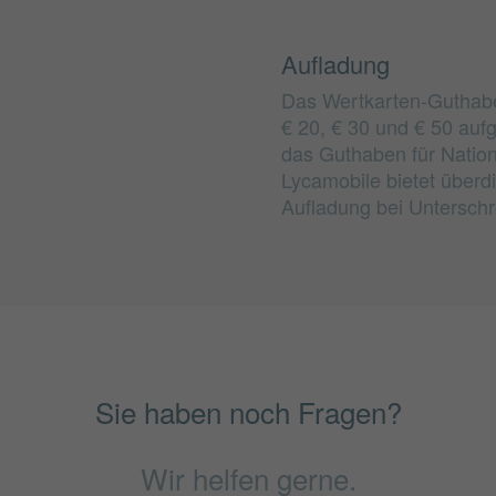
Aufladung
Das Wertkarten-Guthabe
€ 20, € 30 und € 50 aufg
das Guthaben für Nation
Lycamobile bietet überd
Aufladung bei Untersch
Sie haben noch Fragen?
Wir helfen gerne.