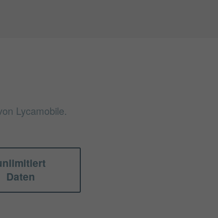
 von Lycamobile.
unlimitiert
Daten