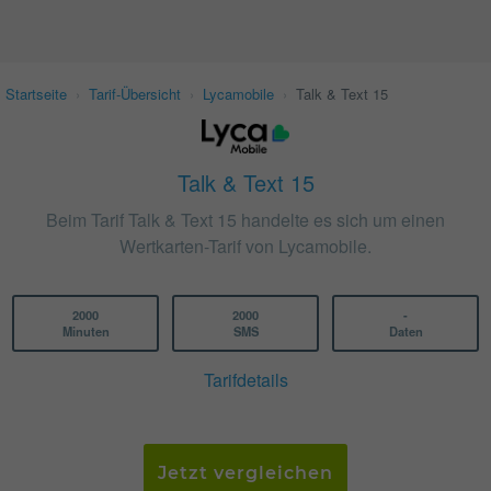
Startseite
›
Tarif-Übersicht
›
Lycamobile
›
Talk & Text 15
Talk & Text 15
Beim Tarif Talk & Text 15 handelte es sich um einen
Wertkarten-Tarif von Lycamobile.
2000
2000
-
Minuten
SMS
Daten
Tarifdetails
Jetzt vergleichen