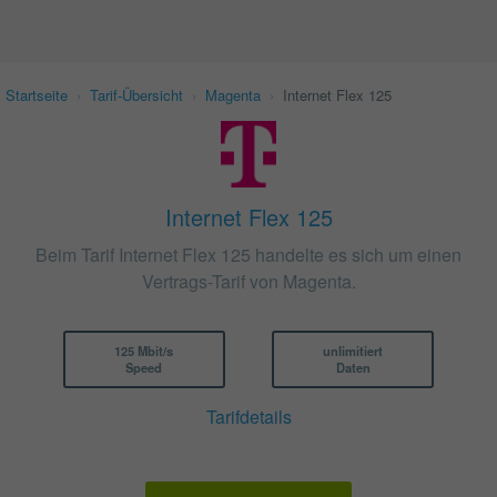
Startseite
›
Tarif-Übersicht
›
Magenta
›
Internet Flex 125
Internet Flex 125
Beim Tarif Internet Flex 125 handelte es sich um einen
Vertrags-Tarif von Magenta.
125 Mbit/s
unlimitiert
Speed
Daten
Tarifdetails