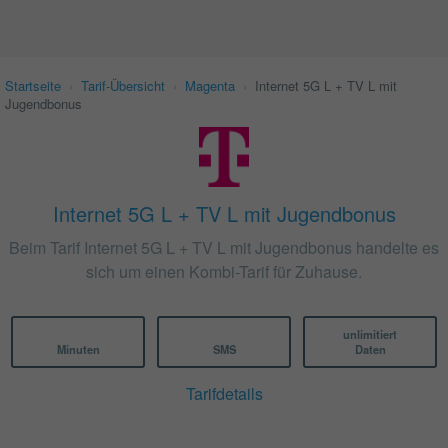
Startseite
›
Tarif-Übersicht
›
Magenta
›
Internet 5G L + TV L mit
Jugendbonus
Internet 5G L + TV L mit Jugendbonus
Beim Tarif Internet 5G L + TV L mit Jugendbonus handelte es
sich um einen Kombi-Tarif für Zuhause.
unlimitiert
Minuten
SMS
Daten
Tarifdetails