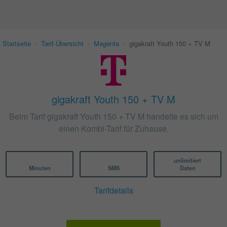
Startseite
›
Tarif-Übersicht
›
Magenta
›
gigakraft Youth 150 + TV M
gigakraft Youth 150 + TV M
Beim Tarif gigakraft Youth 150 + TV M handelte es sich um
einen Kombi-Tarif für Zuhause.
unlimitiert
Minuten
SMS
Daten
Tarifdetails