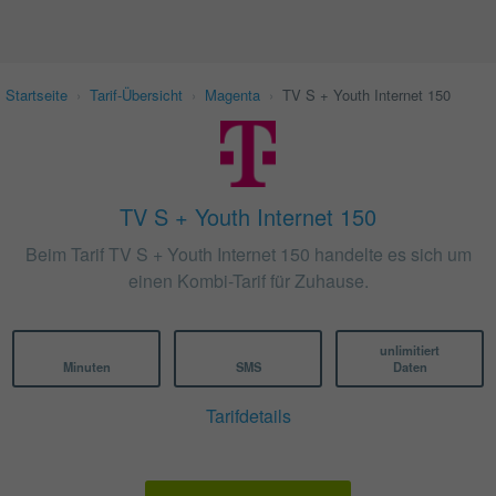
Startseite
›
Tarif-Übersicht
›
Magenta
›
TV S + Youth Internet 150
TV S + Youth Internet 150
Beim Tarif TV S + Youth Internet 150 handelte es sich um
einen Kombi-Tarif für Zuhause.
unlimitiert
Minuten
SMS
Daten
Tarifdetails