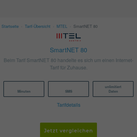
Startseite
›
Tarif-Übersicht
›
MTEL
›
SmartNET 80
SmartNET 80
Beim Tarif SmartNET 80 handelte es sich um einen Internet-
Tarif für Zuhause.
unlimitiert
Minuten
SMS
Daten
Tarifdetails
Jetzt vergleichen