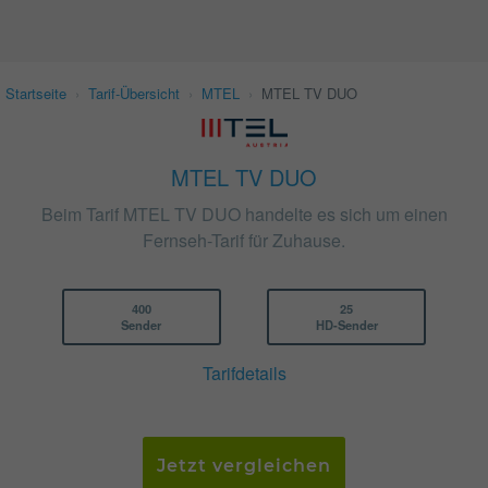
Startseite
›
Tarif-Übersicht
›
MTEL
›
MTEL TV DUO
MTEL TV DUO
Beim Tarif MTEL TV DUO handelte es sich um einen
Fernseh-Tarif für Zuhause.
400
25
Sender
HD-Sender
Tarifdetails
Jetzt vergleichen