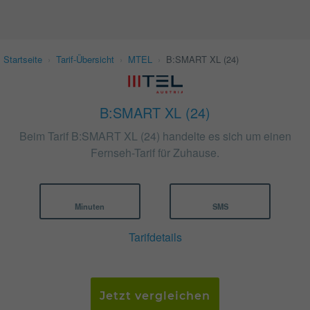
Startseite
›
Tarif-Übersicht
›
MTEL
›
B:SMART XL (24)
B:SMART XL (24)
Beim Tarif B:SMART XL (24) handelte es sich um einen
Fernseh-Tarif für Zuhause.
Minuten
SMS
Tarifdetails
Jetzt vergleichen