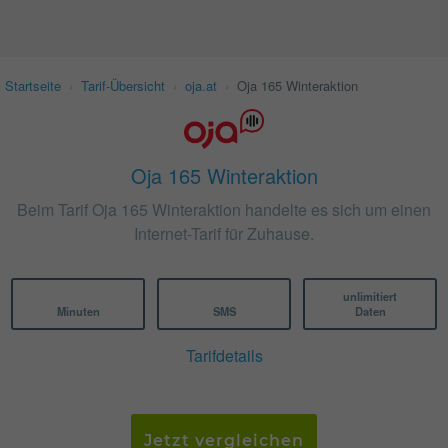
Startseite
›
Tarif-Übersicht
›
oja.at
›
Oja 165 Winteraktion
Oja 165 Winteraktion
Beim Tarif Oja 165 Winteraktion handelte es sich um einen
Internet-Tarif für Zuhause.
unlimitiert
Minuten
SMS
Daten
Tarifdetails
Jetzt vergleichen