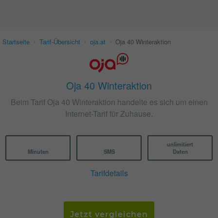
Startseite
›
Tarif-Übersicht
›
oja.at
›
Oja 40 Winteraktion
Oja 40 Winteraktion
Beim Tarif Oja 40 Winteraktion handelte es sich um einen
Internet-Tarif für Zuhause.
unlimitiert
Minuten
SMS
Daten
Tarifdetails
Jetzt vergleichen