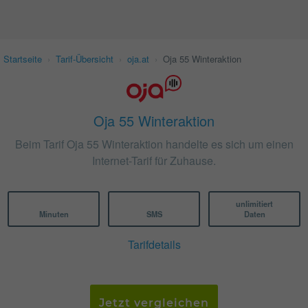
Startseite
›
Tarif-Übersicht
›
oja.at
›
Oja 55 Winteraktion
Oja 55 Winteraktion
Beim Tarif Oja 55 Winteraktion handelte es sich um einen
Internet-Tarif für Zuhause.
unlimitiert
Minuten
SMS
Daten
Tarifdetails
Jetzt vergleichen