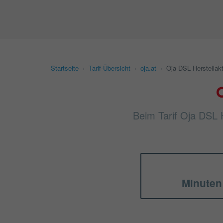
Startseite
›
Tarif-Übersicht
›
oja.at
›
Oja DSL Herstellak
Beim Tarif Oja DSL H
Minuten