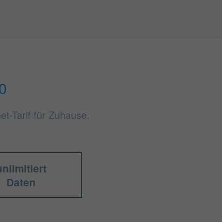
0
et-Tarif für Zuhause.
unlimitiert
Daten