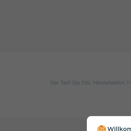
Der Tarif Oja DSL Herstellaktion 1
Willkom