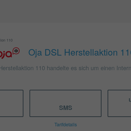
tion 110
Oja DSL Herstellaktion 11
erstellaktion 110 handelte es sich um einen Intern
SMS
Tarifdetails