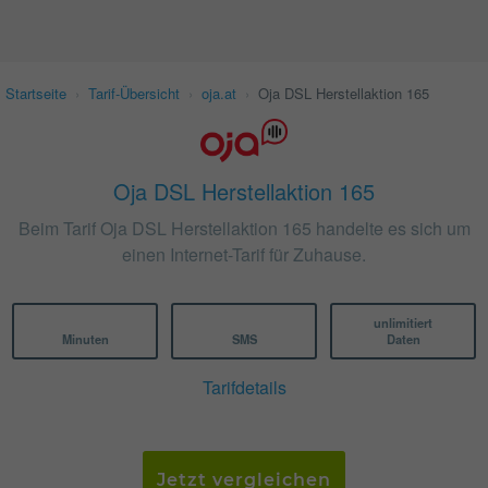
Startseite
›
Tarif-Übersicht
›
oja.at
›
Oja DSL Herstellaktion 165
Oja DSL Herstellaktion 165
Beim Tarif Oja DSL Herstellaktion 165 handelte es sich um
einen Internet-Tarif für Zuhause.
unlimitiert
Minuten
SMS
Daten
Tarifdetails
Jetzt vergleichen