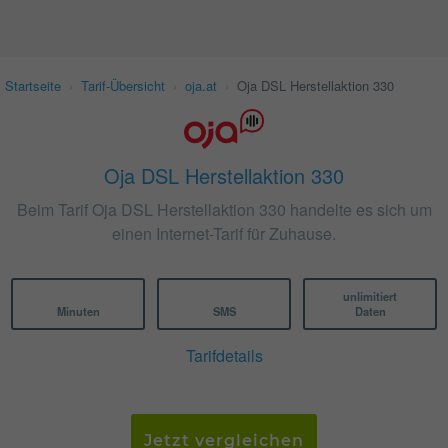
Startseite
›
Tarif-Übersicht
›
oja.at
›
Oja DSL Herstellaktion 330
Oja DSL Herstellaktion 330
Beim Tarif Oja DSL Herstellaktion 330 handelte es sich um
einen Internet-Tarif für Zuhause.
unlimitiert
Minuten
SMS
Daten
Tarifdetails
Jetzt vergleichen