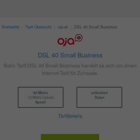
Startseite
›
Tarif-Übersicht
›
oja.at
›
DSL 40 Small Business
DSL 40 Small Business
Beim Tarif DSL 40 Small Business handelt es sich um einen
Internet-Tarif für Zuhause.
40 Mbit/s
unlimitiert
10 Mbit/s Upload
Daten
Speed
Tarifdetails