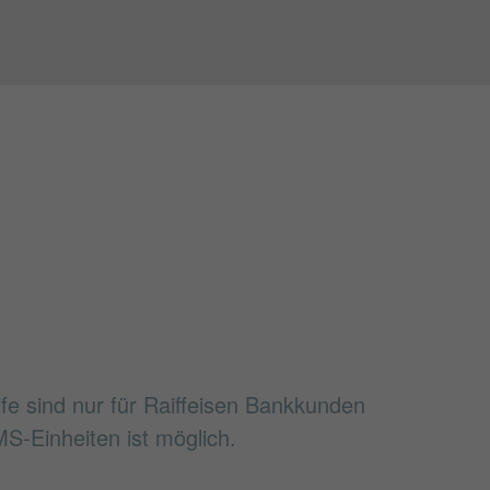
ife sind nur für Raiffeisen Bankkunden
S-Einheiten ist möglich.