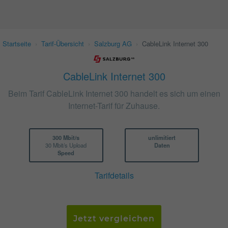
Startseite
›
Tarif-Übersicht
›
Salzburg AG
›
CableLink Internet 300
CableLink Internet 300
Beim Tarif CableLink Internet 300 handelt es sich um einen
Internet-Tarif für Zuhause.
300 Mbit/s
unlimitiert
30 Mbit/s Upload
Daten
Speed
Tarifdetails
Jetzt vergleichen