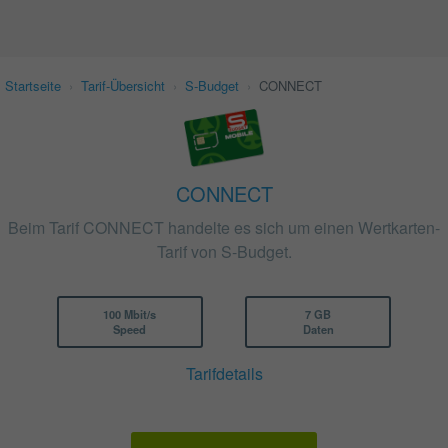
Startseite
›
Tarif-Übersicht
›
S-Budget
›
CONNECT
CONNECT
Beim Tarif CONNECT handelte es sich um einen Wertkarten-
Tarif von S-Budget.
100 Mbit/s
7 GB
Speed
Daten
Tarifdetails