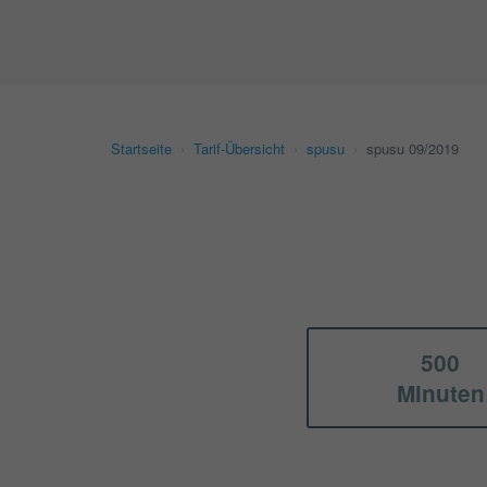
Startseite
›
Tarif-Übersicht
›
spusu
›
spusu 09/2019
500
Minuten