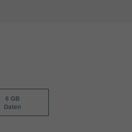
6 GB
Daten