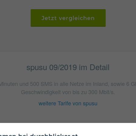
Jetzt vergleichen
spusu 09/2019 im Detail
 Minuten und 500 SMS in alle Netze im Inland, sowie 6
Geschwindigkeit von bis zu 300 Mbit/s.
weitere Tarife von spusu