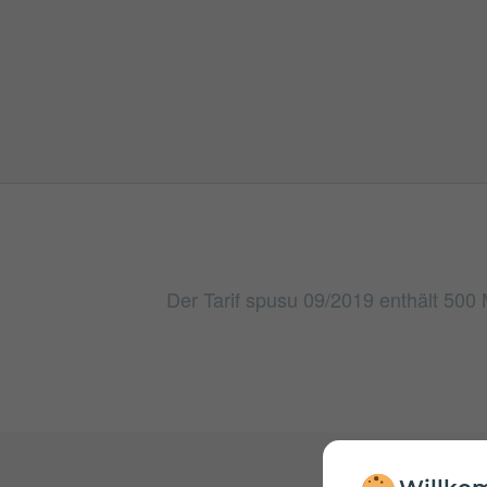
Der Tarif spusu 09/2019 enthält 500