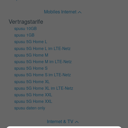
Mobiles Internet
Vertragstarife
spusu 10GB
spusu 1GB
spusu 5G Home L
spusu 5G Home L im LTE-Netz
spusu 5G Home M
spusu 5G Home M im LTE-Netz
spusu 5G Home S
spusu 5G Home S im LTE-Netz
spusu 5G Home XL
spusu 5G Home XL im LTE-Netz
spusu 5G Home XXL
spusu 5G Home XXL
spusu daten only
Internet & TV