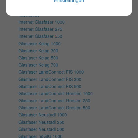
Einstellungen
Internet 330
Internet 55
Internet 80
Internet Glasfaser 1000
Internet Glasfaser 275
Internet Glasfaser 550
Glasfaser Kelag 1000
Glasfaser Kelag 300
Glasfaser Kelag 500
Glasfaser Kelag 700
Glasfaser LandConnect FIS 1000
Glasfaser LandConnect FIS 300
Glasfaser LandConnect FIS 500
Glasfaser LandConnect Gresten 1000
Glasfaser LandConnect Gresten 250
Glasfaser LandConnect Gresten 500
Glasfaser Neustadl 1000
Glasfaser Neustadl 250
Glasfaser Neustadl 500
Glasfaser nöGIG 1000