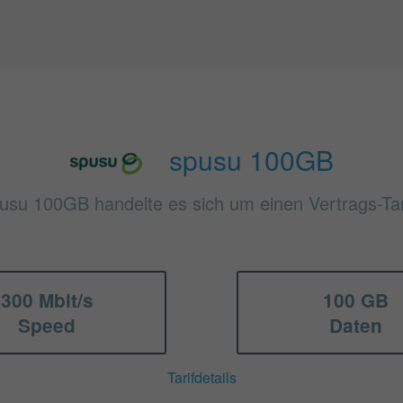
spusu 100GB
pusu 100GB handelte es sich um einen Vertrags-Tar
300 Mbit/s
100 GB
Speed
Daten
Tarifdetails