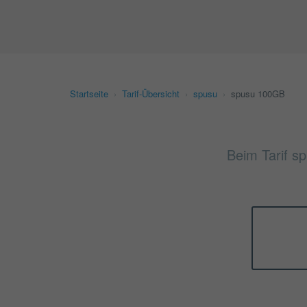
Startseite
›
Tarif-Übersicht
›
spusu
›
spusu 100GB
Beim Tarif s