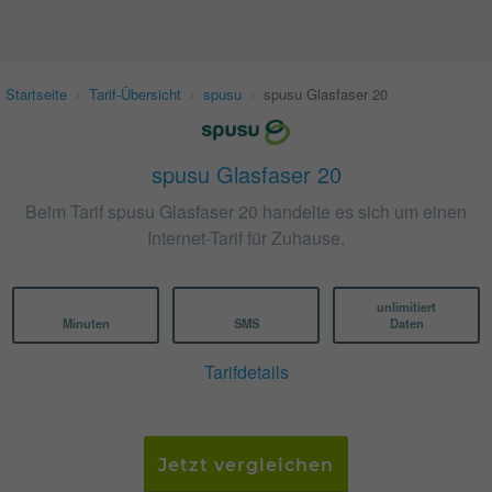
Startseite
›
Tarif-Übersicht
›
spusu
›
spusu Glasfaser 20
spusu Glasfaser 20
Beim Tarif spusu Glasfaser 20 handelte es sich um einen
Internet-Tarif für Zuhause.
unlimitiert
Minuten
SMS
Daten
Tarifdetails
Jetzt vergleichen