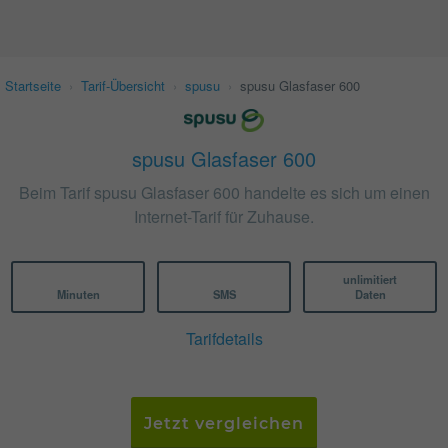
Startseite
›
Tarif-Übersicht
›
spusu
›
spusu Glasfaser 600
spusu Glasfaser 600
Beim Tarif spusu Glasfaser 600 handelte es sich um einen
Internet-Tarif für Zuhause.
unlimitiert
Minuten
SMS
Daten
Tarifdetails
Jetzt vergleichen