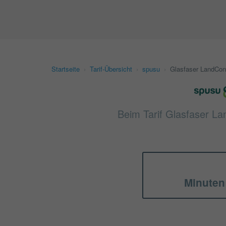
Startseite
›
Tarif-Übersicht
›
spusu
›
Glasfaser LandCon
Beim Tarif Glasfaser La
Minuten