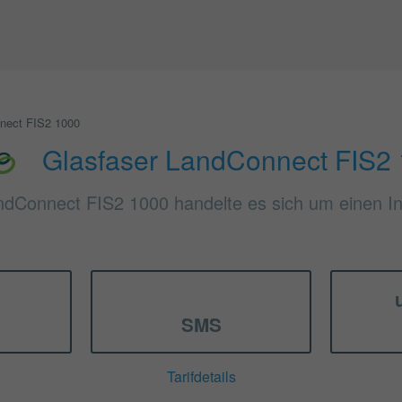
nect FIS2 1000
Glasfaser LandConnect FIS2
ndConnect FIS2 1000 handelte es sich um einen Int
SMS
Tarifdetails