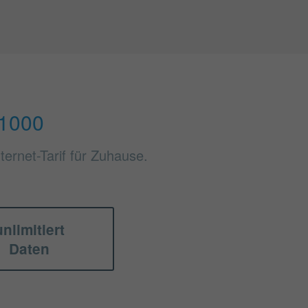
 1000
ernet-Tarif für Zuhause.
unlimitiert
Daten