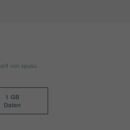
arif von spusu.
1 GB
Daten