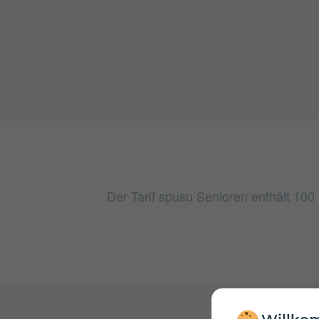
Der Tarif spusu Senioren enthält 10