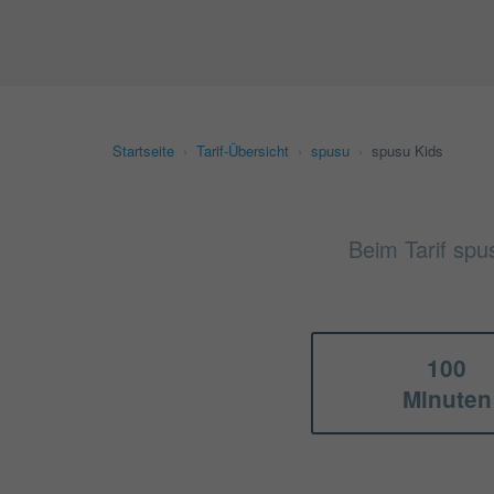
Startseite
›
Tarif-Übersicht
›
spusu
›
spusu Kids
Beim Tarif spu
100
Minuten