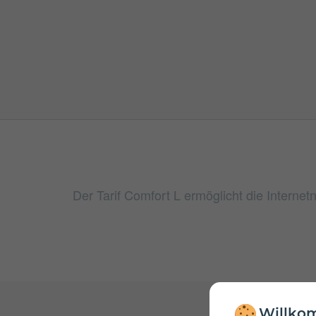
Der Tarif Comfort L ermöglicht die Interne
Willkom