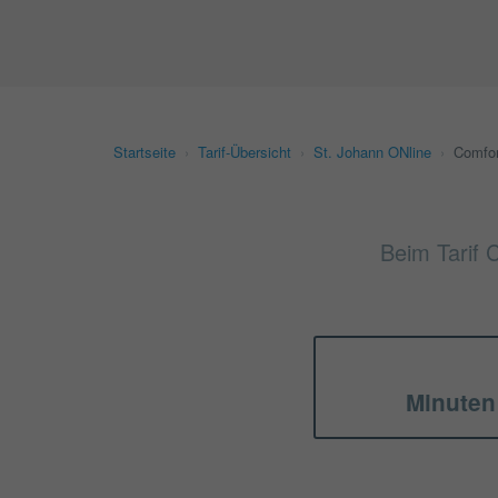
Startseite
›
Tarif-Übersicht
›
St. Johann ONline
›
Comfor
Beim Tarif 
Minuten