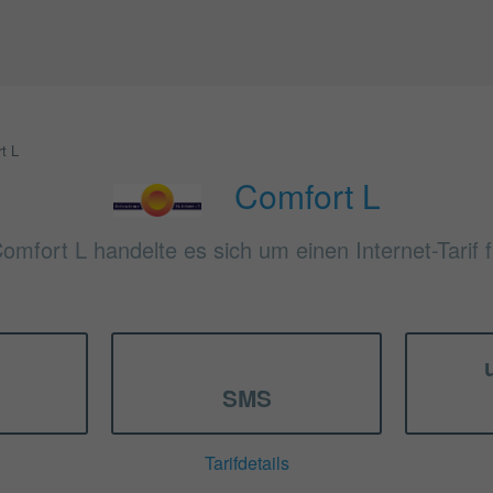
t L
Comfort L
Comfort L handelte es sich um einen Internet-Tarif 
SMS
Tarifdetails