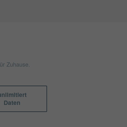
für Zuhause.
unlimitiert
Daten