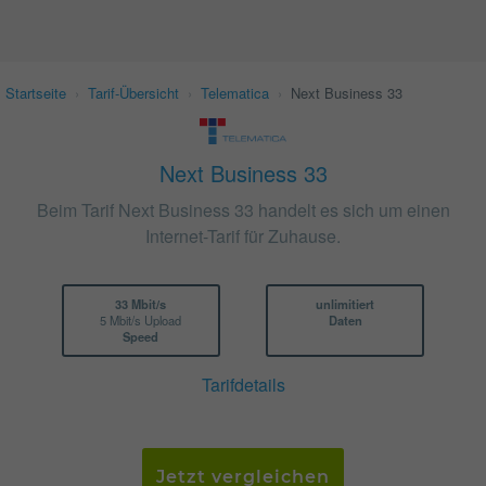
Startseite
›
Tarif-Übersicht
›
Telematica
›
Next Business 33
Next Business 33
Beim Tarif Next Business 33 handelt es sich um einen
Internet-Tarif für Zuhause.
33 Mbit/s
unlimitiert
5 Mbit/s Upload
Daten
Speed
Tarifdetails
Jetzt vergleichen