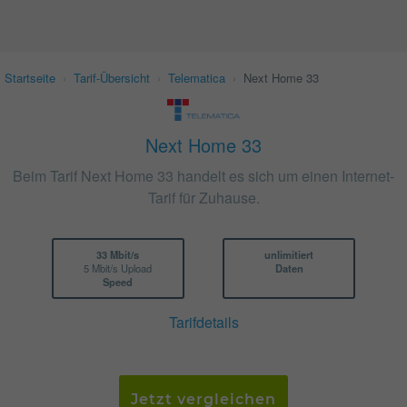
Startseite
›
Tarif-Übersicht
›
Telematica
›
Next Home 33
Next Home 33
Beim Tarif Next Home 33 handelt es sich um einen Internet-
Tarif für Zuhause.
33 Mbit/s
unlimitiert
5 Mbit/s Upload
Daten
Speed
Tarifdetails
Jetzt vergleichen