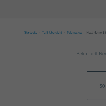
Startseite
›
Tarif-Übersicht
›
Telematica
›
Next Home 3
Beim Tarif Ne
50