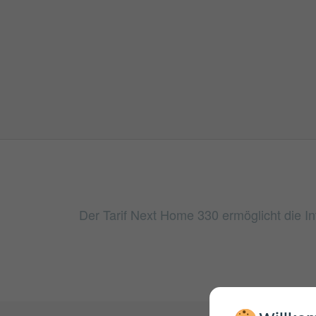
Der Tarif Next Home 330 ermöglicht die I