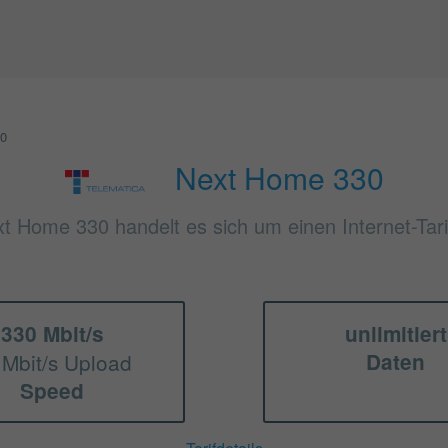
30
Next Home 330
xt Home 330 handelt es sich um einen Internet-Tari
330 Mbit/s
unlimitiert
 Mbit/s Upload
Daten
Speed