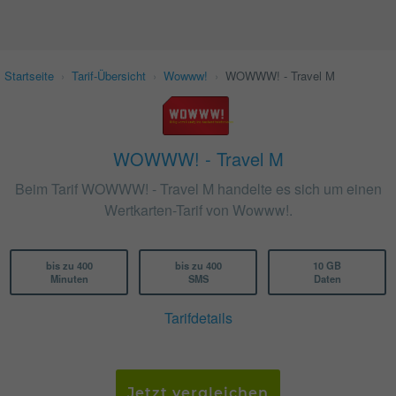
Startseite
›
Tarif-Übersicht
›
Wowww!
›
WOWWW! - Travel M
WOWWW! - Travel M
Beim Tarif WOWWW! - Travel M handelte es sich um einen
Wertkarten-Tarif von Wowww!.
bis zu 400
bis zu 400
10 GB
Minuten
SMS
Daten
Tarifdetails
Jetzt vergleichen