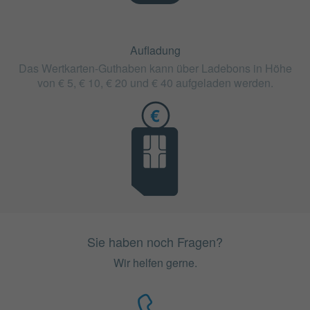
Aufladung
Das Wertkarten-Guthaben kann über Ladebons in Höhe
von € 5, € 10, € 20 und € 40 aufgeladen werden.
Sie haben noch Fragen?
Wir helfen gerne.