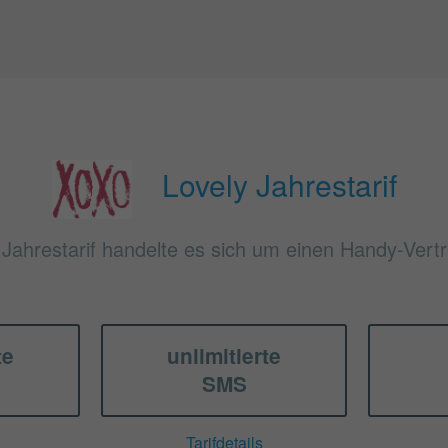
Lovely Jahrestarif
 Jahrestarif handelte es sich um einen Handy-Vertr
te
unlimitierte
SMS
Tarifdetails