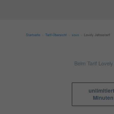
Startseite
›
Tarif-Übersicht
›
xoxo
›
Lovely Jahrestarif
Beim Tarif Lovely
unlimitier
Minuten