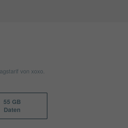
agstarif von xoxo.
55 GB
Daten