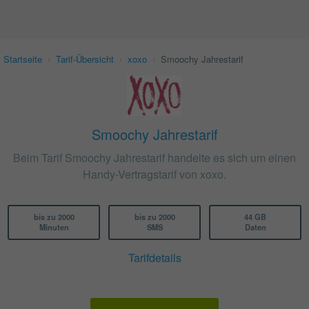
Startseite
›
Tarif-Übersicht
›
xoxo
›
Smoochy Jahrestarif
Smoochy Jahrestarif
Beim Tarif Smoochy Jahrestarif handelte es sich um einen
Handy-Vertragstarif von xoxo.
bis zu 2000
bis zu 2000
44 GB
Minuten
SMS
Daten
Tarifdetails