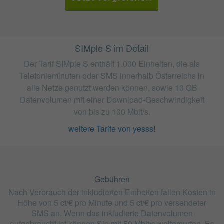
SIMple S im Detail
Der Tarif SIMple S enthält 1.000 Einheiten, die als
Telefonieminuten oder SMS innerhalb Österreichs in
alle Netze genutzt werden können, sowie 10 GB
Datenvolumen mit einer Download-Geschwindigkeit
von bis zu 100 Mbit/s.
weitere Tarife von yesss!
Gebühren
Nach Verbrauch der inkludierten Einheiten fallen Kosten in
Höhe von 5 ct/€ pro Minute und 5 ct/€ pro versendeter
SMS an. Wenn das inkludierte Datenvolumen
aufgebraucht ist können Sie mit 50 Mbit/s weitersurfen. Es