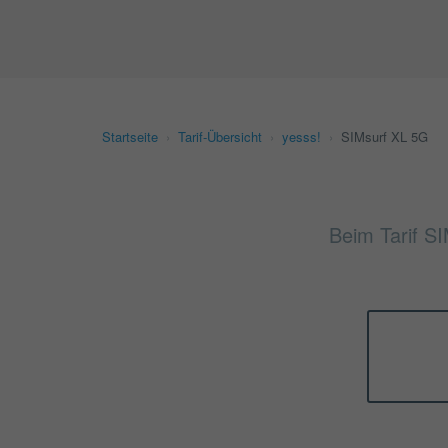
Startseite
›
Tarif-Übersicht
›
yesss!
›
SIMsurf XL 5G
Beim Tarif SI