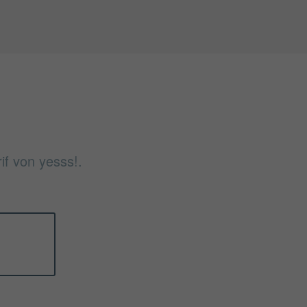
if von yesss!.