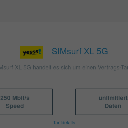
SIMsurf XL 5G
Msurf XL 5G handelt es sich um einen Vertrags-Tar
250 Mbit/s
unlimitiert
Speed
Daten
Tarifdetails