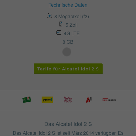
Technische Daten
8 Megapixel (f2)
5 Zoll
4G LTE
8 GB
Tarife für Alcatel Idol 2 S
Das Alcatel Idol 2 S
Das Alcatel Idol 2 S ist seit März 2014 verfügbar. Es