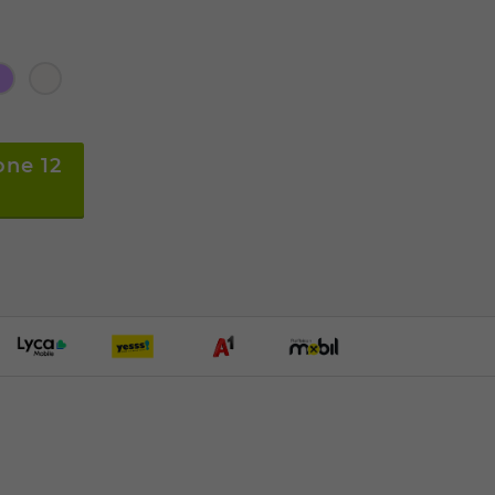
one 12