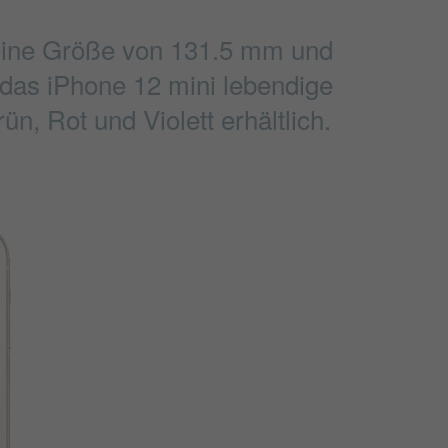
 eine Größe von 131.5 mm und
t das iPhone 12 mini lebendige
n, Rot und Violett erhältlich.