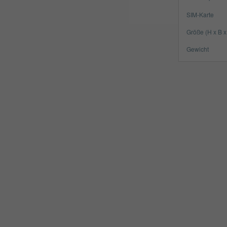
SIM-Karte
Größe (H x B x
Gewicht