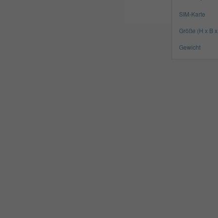
SIM-Karte
Größe (H x B x
Gewicht