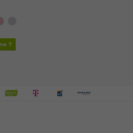
one 7