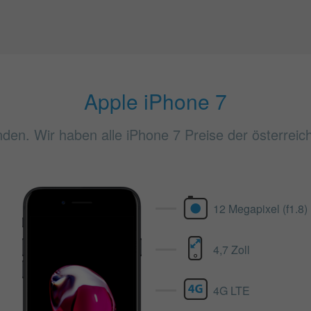
Apple iPhone 7
nden. Wir haben alle iPhone 7 Preise der österreic
12 Megapixel (f1.8)
4,7 Zoll
4G LTE