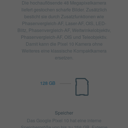
Die hochauflösende 48 Megapixelkamera
liefert gestochen scharfe Bilder. Zusätzlich
besticht sie durch Zusatzfunktionen wie
Phasenvergleich-AF, Laser-AF, OIS, LED-
Blitz, Phasenvergleich-AF, Weitwinkelobjektiv,
Phasenvergleich-AF, OIS und Teleobjektiv.
Damit kann die Pixel 10 Kamera ohne
Weiteres eine klassische Kompaktkamera
ersetzen.
128 GB
Speicher
Das Google Pixel 10 hat eine interne
Speichergröße von bis zu 256 GB. Externe