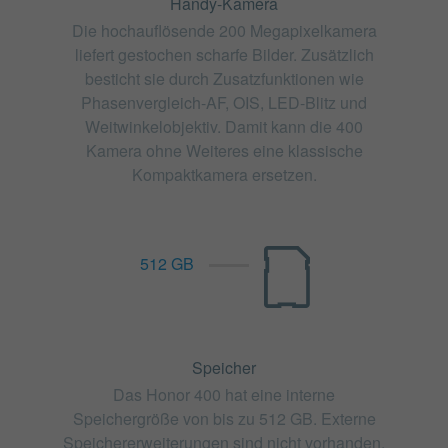
Handy-Kamera
Die hochauflösende 200 Megapixelkamera
liefert gestochen scharfe Bilder. Zusätzlich
besticht sie durch Zusatzfunktionen wie
Phasenvergleich-AF, OIS, LED-Blitz und
Weitwinkelobjektiv. Damit kann die 400
Kamera ohne Weiteres eine klassische
Kompaktkamera ersetzen.
512 GB
Speicher
Das Honor 400 hat eine interne
Speichergröße von bis zu 512 GB. Externe
Speichererweiterungen sind nicht vorhanden.