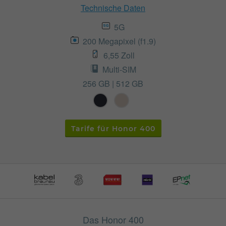
Technische Daten
5G
200 Megapixel (f1.9)
6,55 Zoll
Multi-SIM
256 GB | 512 GB
Tarife für Honor 400
Das Honor 400